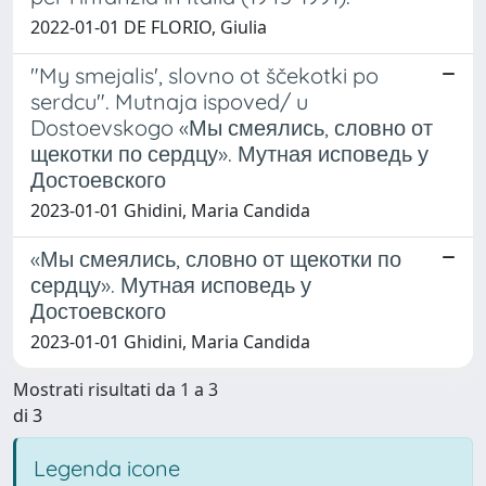
2022-01-01 DE FLORIO, Giulia
"My smejalis', slovno ot ščekotki po
serdcu". Mutnaja ispoved/ u
Dostoevskogo «Мы смеялись, словно от
щекотки по сердцу». Мутная исповедь у
Достоевского
2023-01-01 Ghidini, Maria Candida
«Мы смеялись, словно от щекотки по
сердцу». Мутная исповедь у
Достоевского
2023-01-01 Ghidini, Maria Candida
Mostrati risultati da 1 a 3
di 3
Legenda icone