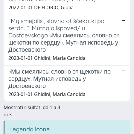
2022-01-01 DE FLORIO, Giulia
"My smejalis', slovno ot ščekotki po
serdcu". Mutnaja ispoved/ u
Dostoevskogo «Мы смеялись, словно от
щекотки по сердцу». Мутная исповедь у
Достоевского
2023-01-01 Ghidini, Maria Candida
«Мы смеялись, словно от щекотки по
сердцу». Мутная исповедь у
Достоевского
2023-01-01 Ghidini, Maria Candida
Mostrati risultati da 1 a 3
di 3
Legenda icone