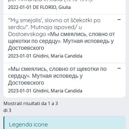
2022-01-01 DE FLORIO, Giulia
"My smejalis', slovno ot ščekotki po
serdcu". Mutnaja ispoved/ u
Dostoevskogo «Мы смеялись, словно от
щекотки по сердцу». Мутная исповедь у
Достоевского
2023-01-01 Ghidini, Maria Candida
«Мы смеялись, словно от щекотки по
сердцу». Мутная исповедь у
Достоевского
2023-01-01 Ghidini, Maria Candida
Mostrati risultati da 1 a 3
di 3
Legenda icone