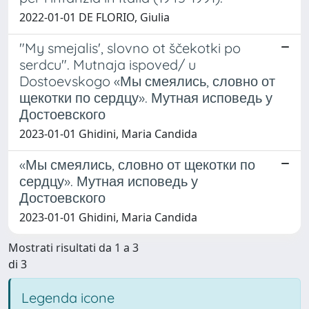
2022-01-01 DE FLORIO, Giulia
"My smejalis', slovno ot ščekotki po
serdcu". Mutnaja ispoved/ u
Dostoevskogo «Мы смеялись, словно от
щекотки по сердцу». Мутная исповедь у
Достоевского
2023-01-01 Ghidini, Maria Candida
«Мы смеялись, словно от щекотки по
сердцу». Мутная исповедь у
Достоевского
2023-01-01 Ghidini, Maria Candida
Mostrati risultati da 1 a 3
di 3
Legenda icone