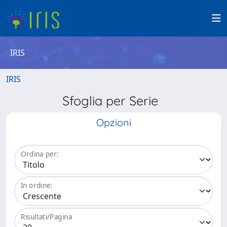
IRIS
IRIS
Sfoglia per Serie
Opzioni
Ordina per:
In ordine:
Risultati/Pagina