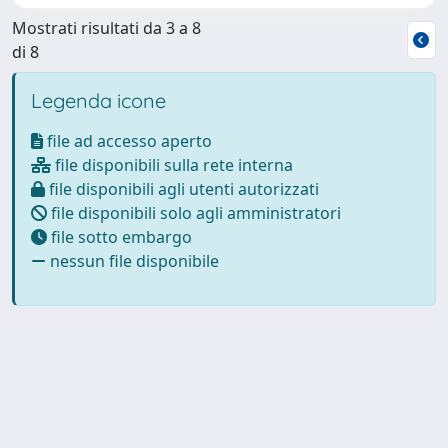
Mostrati risultati da 3 a 8
di 8
Legenda icone
file ad accesso aperto
file disponibili sulla rete interna
file disponibili agli utenti autorizzati
file disponibili solo agli amministratori
file sotto embargo
nessun file disponibile
Powered by
IRIS
-
about IRIS
-
Utilizzo dei cookie
-
Privacy
Copyright © 2026