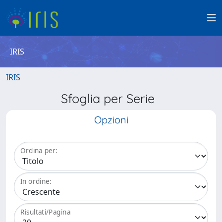
IRIS
IRIS
Sfoglia per Serie
Opzioni
Ordina per:
In ordine:
Risultati/Pagina