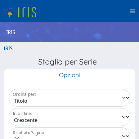
IRIS
IRIS
Sfoglia per Serie
Opzioni
Ordina per:
In ordine:
Risultati/Pagina