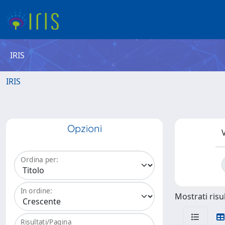
IRIS
IRIS
Opzioni
V
Ordina per:
In ordine:
Mostrati risul
Risultati/Pagina