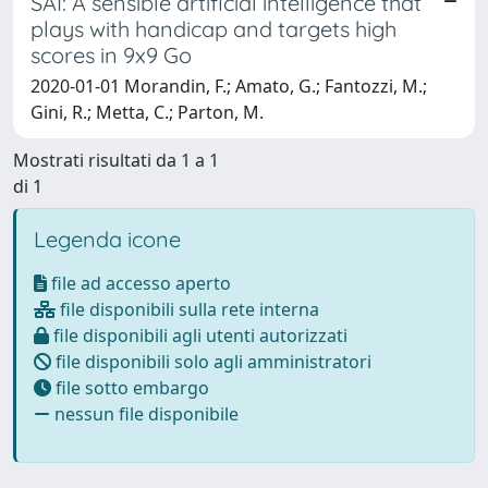
SAI: A sensible artificial intelligence that
plays with handicap and targets high
scores in 9x9 Go
2020-01-01 Morandin, F.; Amato, G.; Fantozzi, M.;
Gini, R.; Metta, C.; Parton, M.
Mostrati risultati da 1 a 1
di 1
Legenda icone
file ad accesso aperto
file disponibili sulla rete interna
file disponibili agli utenti autorizzati
file disponibili solo agli amministratori
file sotto embargo
nessun file disponibile