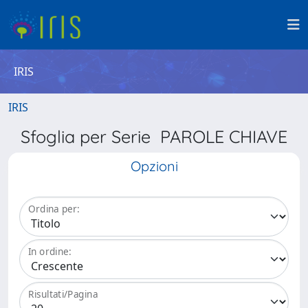
IRIS
IRIS
Sfoglia per Serie PAROLE CHIAVE
Opzioni
Ordina per:
In ordine:
Risultati/Pagina