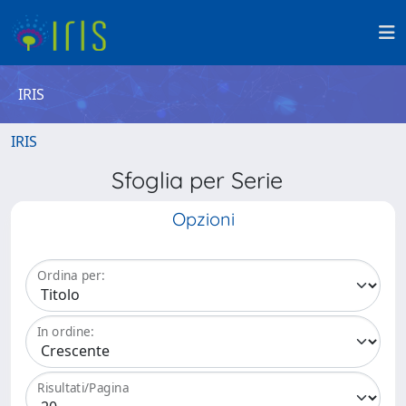
IRIS
IRIS
Sfoglia per Serie
Opzioni
Ordina per:
In ordine:
Risultati/Pagina