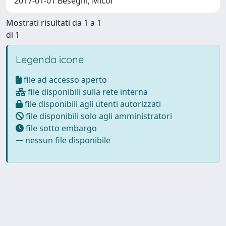
2017-01-01 Beseghi, Micòl
Mostrati risultati da 1 a 1
di 1
Legenda icone
file ad accesso aperto
file disponibili sulla rete interna
file disponibili agli utenti autorizzati
file disponibili solo agli amministratori
file sotto embargo
nessun file disponibile
Powered by
IRIS
-
about IRIS
-