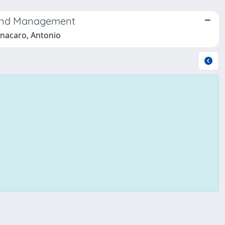
n and Management
onacaro, Antonio