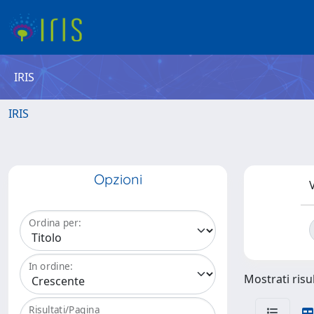
IRIS
IRIS
Opzioni
V
Ordina per:
In ordine:
Mostrati risul
Risultati/Pagina