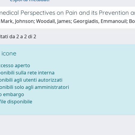
edical Perspectives on Pain and its Preventio
 Mark, Johnson; Woodall, James; Georgiadis, Emmanouil; B
tati da 2 a 2 di 2
 icone
accesso aperto
ponibili sulla rete interna
onibili agli utenti autorizzati
onibili solo agli amministratori
to embargo
ile disponibile