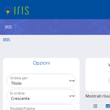
IRIS
IRIS
Opzioni
V
Ordina per:
In ordine:
Mostrati risul
Risultati/Pagina