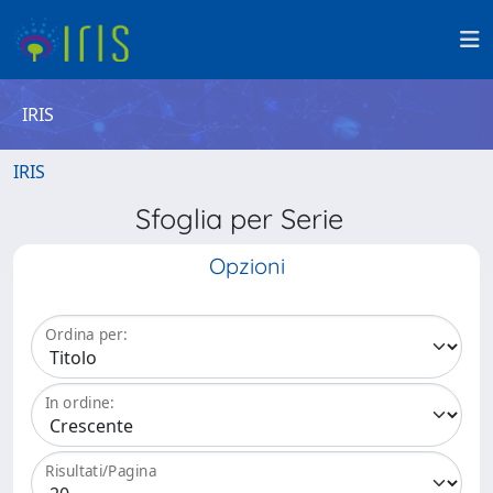
IRIS
IRIS
Sfoglia per Serie
Opzioni
Ordina per:
In ordine:
Risultati/Pagina