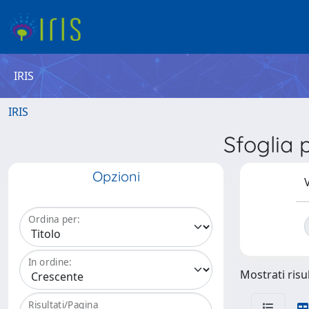
IRIS
IRIS
Sfoglia
Opzioni
V
Ordina per:
In ordine:
Mostrati risul
Risultati/Pagina