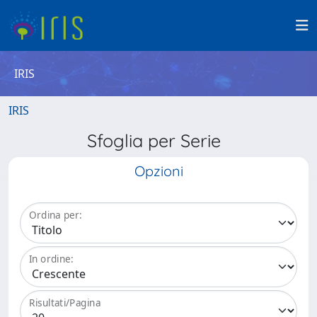
IRIS
IRIS
Sfoglia per Serie
Opzioni
Ordina per:
In ordine:
Risultati/Pagina