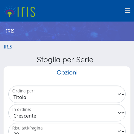
IRIS
IRIS
Sfoglia per Serie
Opzioni
Ordina per:
In ordine:
Risultati/Pagina