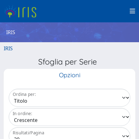
IRIS
IRIS
Sfoglia per Serie
Opzioni
Ordina per:
In ordine:
Risultati/Pagina