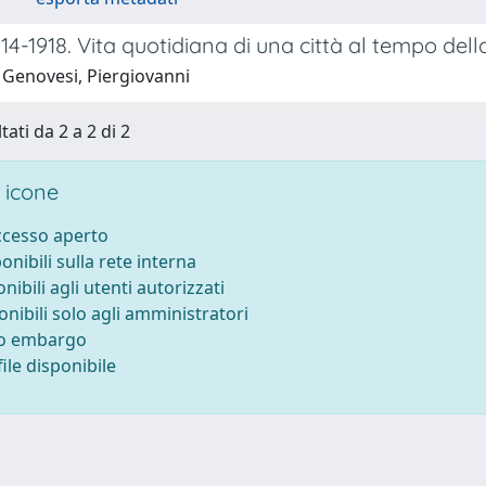
4-1918. Vita quotidiana di una città al tempo de
 Genovesi, Piergiovanni
tati da 2 a 2 di 2
 icone
accesso aperto
ponibili sulla rete interna
onibili agli utenti autorizzati
onibili solo agli amministratori
to embargo
ile disponibile