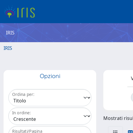
IRIS
IRIS
Opzioni
V
Ordina per:
In ordine:
Mostrati risul
Risultati/Pagina