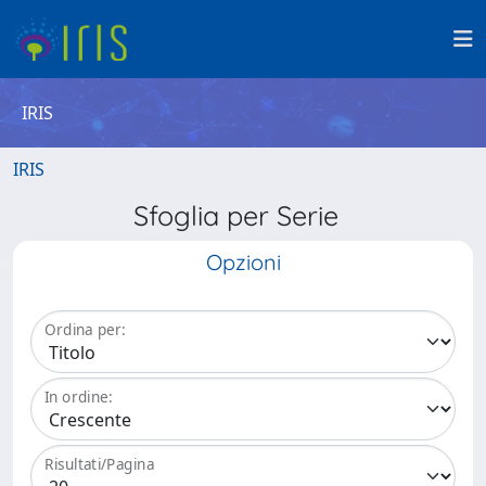
IRIS
IRIS
Sfoglia per Serie
Opzioni
Ordina per:
In ordine:
Risultati/Pagina