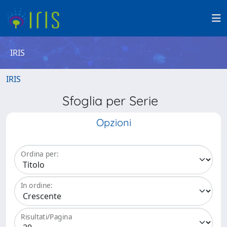
IRIS
IRIS
Sfoglia per Serie
Opzioni
Ordina per:
In ordine:
Risultati/Pagina