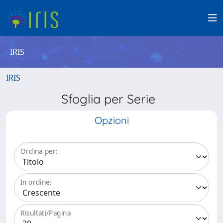
IRIS
IRIS
Sfoglia per Serie
Opzioni
Ordina per:
In ordine:
Risultati/Pagina