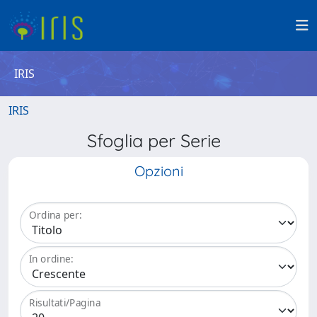
IRIS
IRIS
Sfoglia per Serie
Opzioni
Ordina per:
In ordine:
Risultati/Pagina