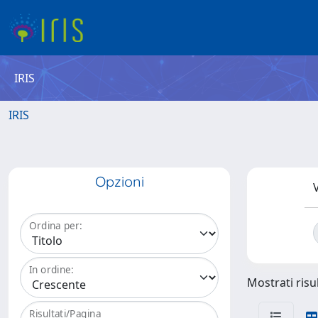
IRIS
IRIS
Opzioni
V
Ordina per:
In ordine:
Mostrati risul
Risultati/Pagina