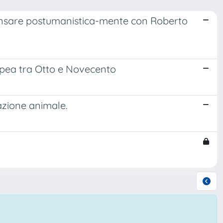
nsare postumanistica-mente con Roberto
ropea tra Otto e Novecento
azione animale.