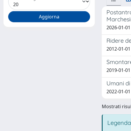
Postantr
Marchesin
2026-01-01
Ridere de
2012-01-01
Smontare
2019-01-01
Umani di
2022-01-01
Mostrati risul
Legenda