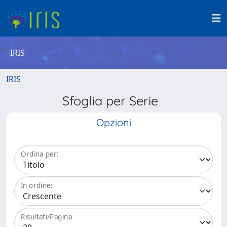
IRIS
IRIS
Sfoglia per Serie
Opzioni
Ordina per:
In ordine:
Risultati/Pagina