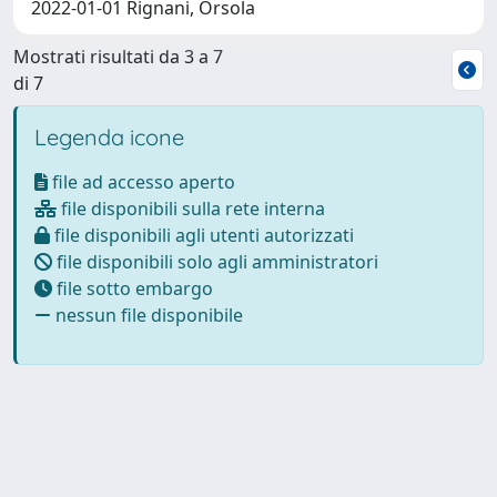
2022-01-01 Rignani, Orsola
Mostrati risultati da 3 a 7
di 7
Legenda icone
file ad accesso aperto
file disponibili sulla rete interna
file disponibili agli utenti autorizzati
file disponibili solo agli amministratori
file sotto embargo
nessun file disponibile
Powered by
IRIS
-
about IRIS
-