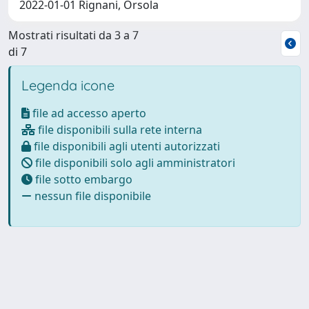
2022-01-01 Rignani, Orsola
Mostrati risultati da 3 a 7
di 7
Legenda icone
file ad accesso aperto
file disponibili sulla rete interna
file disponibili agli utenti autorizzati
file disponibili solo agli amministratori
file sotto embargo
nessun file disponibile
Powered by
IRIS
-
about IRIS
-