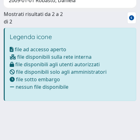
2009-01-01 Robasto, Daniela
Mostrati risultati da 2 a 2
di 2
Legenda icone
file ad accesso aperto
file disponibili sulla rete interna
file disponibili agli utenti autorizzati
file disponibili solo agli amministratori
file sotto embargo
nessun file disponibile
Powered by
IRIS
-
about IRIS
-