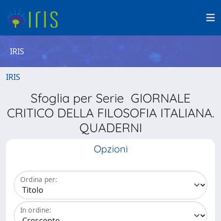
IRIS
IRIS
Sfoglia per Serie GIORNALE
CRITICO DELLA FILOSOFIA ITALIANA.
QUADERNI
Opzioni
Ordina per:
In ordine: