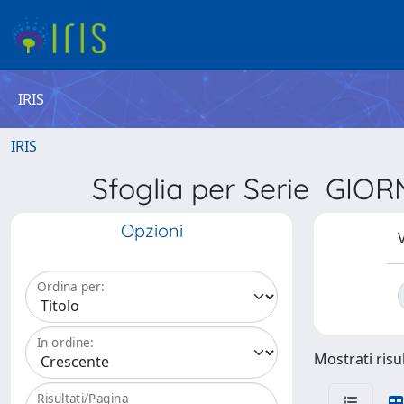
IRIS
IRIS
Sfoglia per Serie GI
Opzioni
V
Ordina per:
In ordine:
Mostrati risul
Risultati/Pagina