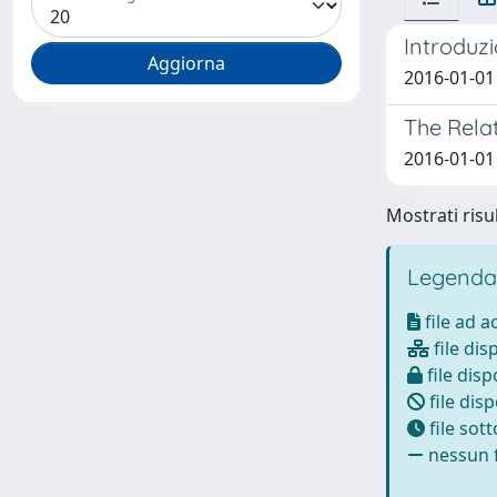
Introduzi
2016-01-01 
The Rela
2016-01-01
Mostrati risul
Legenda
file ad 
file dis
file disp
file disp
file sot
nessun f