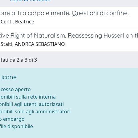
one a Tra corpo e mente. Questioni di confine.
Centi, Beatrice
tive Right of Naturalism. Reassessing Husserl on
 Staiti, ANDREA SEBASTIANO
tati da 2 a 3 di 3
 icone
accesso aperto
ponibili sulla rete interna
onibili agli utenti autorizzati
onibili solo agli amministratori
to embargo
ile disponibile