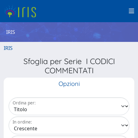
IRIS
IRIS
Sfoglia per Serie I CODICI
COMMENTATI
Opzioni
Ordina per:
In ordine: