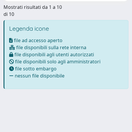
Mostrati risultati da 1 a 10
di 10
Legenda icone
file ad accesso aperto
file disponibili sulla rete interna
file disponibili agli utenti autorizzati
file disponibili solo agli amministratori
file sotto embargo
nessun file disponibile
Powered by
IRIS
-
about IRIS
-
Utilizzo dei cookie
-
Privacy
Copyright © 2026