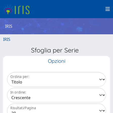
IRIS
IRIS
Sfoglia per Serie
Opzioni
Ordina per:
In ordine:
Risultati/Pagina