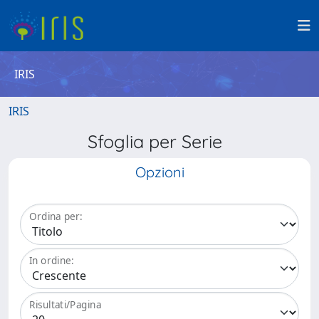
IRIS
IRIS
Sfoglia per Serie
Opzioni
Ordina per:
In ordine:
Risultati/Pagina