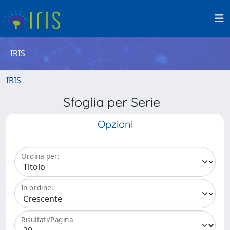
IRIS
IRIS
Sfoglia per Serie
Opzioni
Ordina per:
In ordine:
Risultati/Pagina