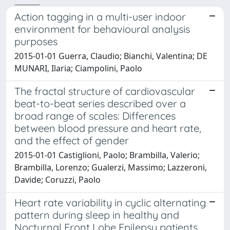
Action tagging in a multi-user indoor
environment for behavioural analysis
purposes
2015-01-01 Guerra, Claudio; Bianchi, Valentina; DE
MUNARI, Ilaria; Ciampolini, Paolo
The fractal structure of cardiovascular
beat-to-beat series described over a
broad range of scales: Differences
between blood pressure and heart rate,
and the effect of gender
2015-01-01 Castiglioni, Paolo; Brambilla, Valerio;
Brambilla, Lorenzo; Gualerzi, Massimo; Lazzeroni,
Davide; Coruzzi, Paolo
Heart rate variability in cyclic alternating
pattern during sleep in healthy and
Nocturnal Front Lobe Epilepsy patients