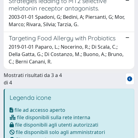
Strategies leading to MT2 selective
melatonin receptor antagonists.
2003-01-01 Spadoni, G; Bedini, A; Piersanti, G; Mor,
Marco; Rivara, Silvia; Tarzia, G.
Targeting Food Allergy with Probiotics
2019-01-01 Paparo, L.; Nocerino, R.; Di Scala, C.;
Della Gatta, G.; Di Costanzo, M.; Buono, A.; Bruno,
C.; Berni Canani, R.
Mostrati risultati da 3 a 4
di 4
Legenda icone
file ad accesso aperto
file disponibili sulla rete interna
file disponibili agli utenti autorizzati
file disponibili solo agli amministratori