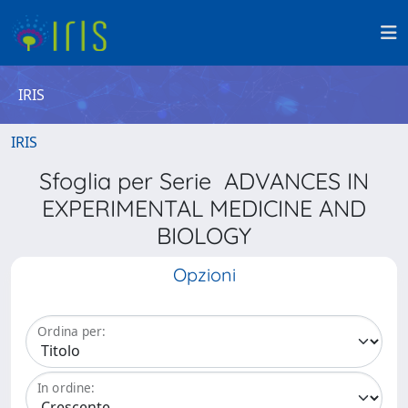
IRIS
IRIS
Sfoglia per Serie ADVANCES IN
EXPERIMENTAL MEDICINE AND
BIOLOGY
Opzioni
Ordina per:
In ordine: