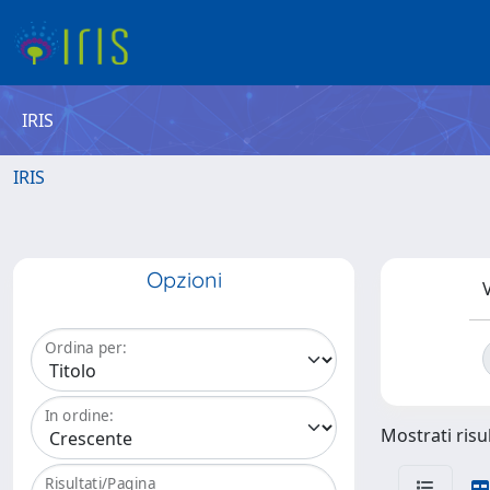
IRIS
IRIS
Opzioni
V
Ordina per:
In ordine:
Mostrati risul
Risultati/Pagina