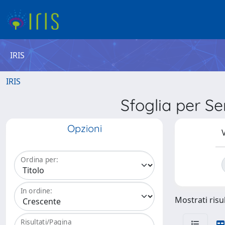
IRIS
IRIS
Sfoglia per 
Opzioni
V
Ordina per:
In ordine:
Mostrati risul
Risultati/Pagina