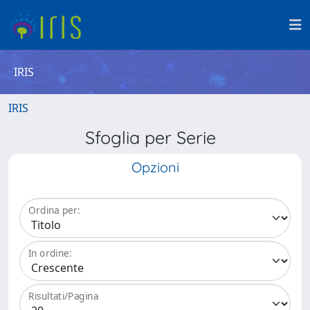
IRIS
IRIS
Sfoglia per Serie
Opzioni
Ordina per:
In ordine:
Risultati/Pagina