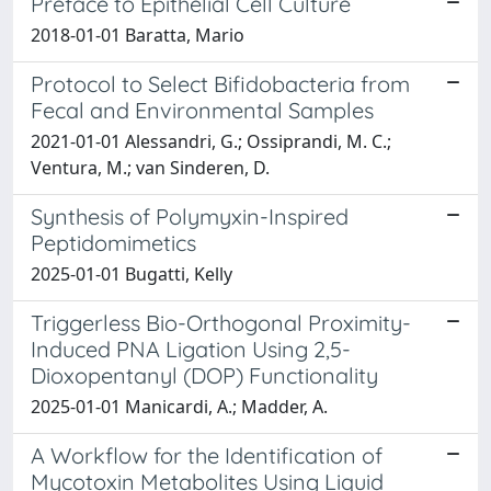
Preface to Epithelial Cell Culture
2018-01-01 Baratta, Mario
Protocol to Select Bifidobacteria from
Fecal and Environmental Samples
2021-01-01 Alessandri, G.; Ossiprandi, M. C.;
Ventura, M.; van Sinderen, D.
Synthesis of Polymyxin-Inspired
Peptidomimetics
2025-01-01 Bugatti, Kelly
Triggerless Bio-Orthogonal Proximity-
Induced PNA Ligation Using 2,5-
Dioxopentanyl (DOP) Functionality
2025-01-01 Manicardi, A.; Madder, A.
A Workflow for the Identification of
Mycotoxin Metabolites Using Liquid