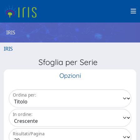
IRIS
IRIS
Sfoglia per Serie
Opzioni
Ordina per:
In ordine:
Risultati/Pagina