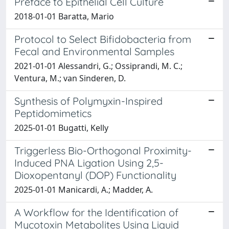
Preface to Epithelial Cell Culture
2018-01-01 Baratta, Mario
Protocol to Select Bifidobacteria from
Fecal and Environmental Samples
2021-01-01 Alessandri, G.; Ossiprandi, M. C.;
Ventura, M.; van Sinderen, D.
Synthesis of Polymyxin-Inspired
Peptidomimetics
2025-01-01 Bugatti, Kelly
Triggerless Bio-Orthogonal Proximity-
Induced PNA Ligation Using 2,5-
Dioxopentanyl (DOP) Functionality
2025-01-01 Manicardi, A.; Madder, A.
A Workflow for the Identification of
Mycotoxin Metabolites Using Liquid