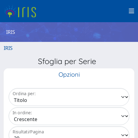
IRIS
IRIS
Sfoglia per Serie
Opzioni
Ordina per:
In ordine:
Risultati/Pagina