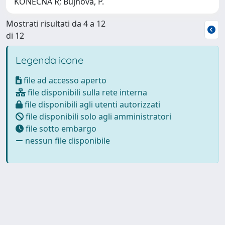
KONECNA R; Bujnova, P.
Mostrati risultati da 4 a 12
di 12
Legenda icone
file ad accesso aperto
file disponibili sulla rete interna
file disponibili agli utenti autorizzati
file disponibili solo agli amministratori
file sotto embargo
nessun file disponibile
Powered by
IRIS
-
about IRIS
-