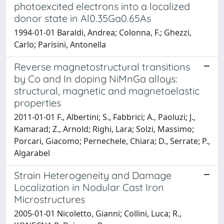
photoexcited electrons into a localized
donor state in Al0.35Ga0.65As
1994-01-01 Baraldi, Andrea; Colonna, F.; Ghezzi,
Carlo; Parisini, Antonella
Reverse magnetostructural transitions
by Co and In doping NiMnGa alloys:
structural, magnetic and magnetoelastic
properties
2011-01-01 F., Albertini; S., Fabbrici; A., Paoluzi; J.,
Kamarad; Z., Arnold; Righi, Lara; Solzi, Massimo;
Porcari, Giacomo; Pernechele, Chiara; D., Serrate; P.,
Algarabel
Strain Heterogeneity and Damage
Localization in Nodular Cast Iron
Microstructures
2005-01-01 Nicoletto, Gianni; Collini, Luca; R.,