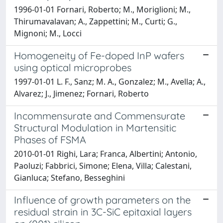
1996-01-01 Fornari, Roberto; M., Moriglioni; M.,
Thirumavalavan; A., Zappettini; M., Curti; G.,
Mignoni; M., Locci
Homogeneity of Fe-doped InP wafers
using optical microprobes
1997-01-01 L. F., Sanz; M. A., Gonzalez; M., Avella; A.,
Alvarez; J., Jimenez; Fornari, Roberto
Incommensurate and Commensurate
Structural Modulation in Martensitic
Phases of FSMA
2010-01-01 Righi, Lara; Franca, Albertini; Antonio,
Paoluzi; Fabbrici, Simone; Elena, Villa; Calestani,
Gianluca; Stefano, Besseghini
Influence of growth parameters on the
residual strain in 3C-SiC epitaxial layers