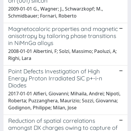
on (001) silicon
2009-01-01 G., Wagner; J., Schwarzkopf; M.,
Schmidbauer; Fornari, Roberto
Magnetocaloric properties and magnetic
anisotropy by tailoring phase transitions
in NiMnGa alloys
2008-01-01 Albertini, F; Solzi, Massimo; Paoluzi, A;
Righi, Lara
Point Defects Investigation of High
Energy Proton Irradiated SiC p+-i-n
Diodes
2017-01-01 Alfieri, Giovanni; Mihaila, Andrei; Nipoti,
Roberta; Puzzanghera, Maurizio; Sozzi, Giovanna;
Godignon, Philippe; Milan, Jose
Reduction of spatial correlations
amongst DX charges owing to capture of