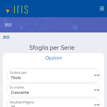
IRIS
IRIS
Sfoglia per Serie
Opzioni
Ordina per:
In ordine:
Risultati/Pagina