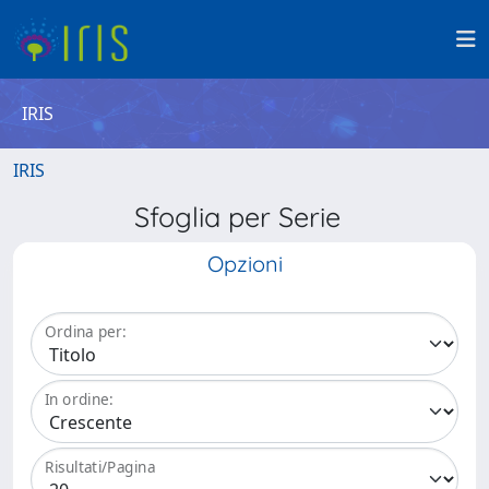
IRIS
IRIS
Sfoglia per Serie
Opzioni
Ordina per:
In ordine:
Risultati/Pagina