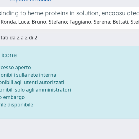
nding to heme proteins in solution, encapsulated in
Ronda, Luca; Bruno, Stefano; Faggiano, Serena; Bettati, Ste
tati da 2 a 2 di 2
 icone
accesso aperto
ponibili sulla rete interna
onibili agli utenti autorizzati
onibili solo agli amministratori
to embargo
ile disponibile