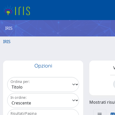
IRIS
IRIS
Opzioni
V
Ordina per:
In ordine:
Mostrati risul
Risultati/Pagina