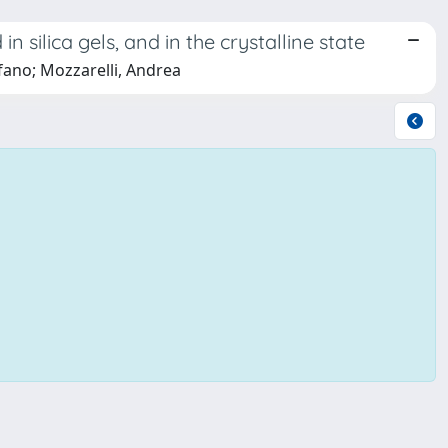
 silica gels, and in the crystalline state
fano; Mozzarelli, Andrea