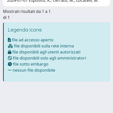
2024-01-01 Esposito, R.; Cerrato, M.; Locatelli, M.
Mostrati risultati da 1 a 1
di 1
Legenda icone
file ad accesso aperto
file disponibili sulla rete interna
file disponibili agli utenti autorizzati
file disponibili solo agli amministratori
file sotto embargo
nessun file disponibile
Powered by
IRIS
-
about IRIS
-