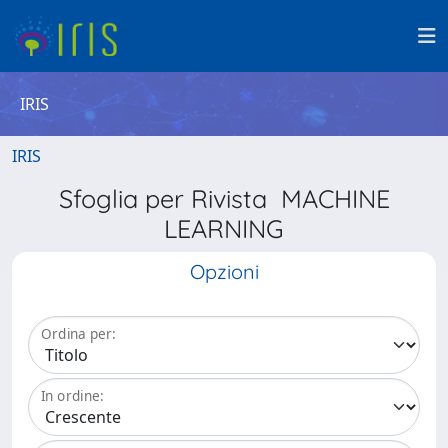
IRIS
IRIS
Sfoglia per Rivista MACHINE
LEARNING
Opzioni
Ordina per:
In ordine: