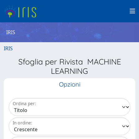
IRIS
IRIS
Sfoglia per Rivista MACHINE
LEARNING
Opzioni
Ordina per:
In ordine: