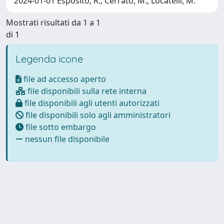
2024-01-01 Esposito, R.; Cerrato, M.; Locatelli, M.
Mostrati risultati da 1 a 1
di 1
Legenda icone
file ad accesso aperto
file disponibili sulla rete interna
file disponibili agli utenti autorizzati
file disponibili solo agli amministratori
file sotto embargo
nessun file disponibile
Powered by
IRIS
-
about IRIS
-