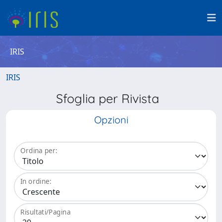
IRIS
IRIS
Sfoglia per Rivista
Opzioni
Ordina per:
In ordine:
Risultati/Pagina