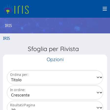
IRIS
IRIS
Sfoglia per Rivista
Opzioni
Ordina per:
In ordine:
Risultati/Pagina