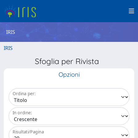
IRIS
IRIS
Sfoglia per Rivista
Opzioni
Ordina per:
In ordine:
Risultati/Pagina